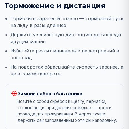
Торможение и дистанция
Тормозите заранее и плавно — тормозной путь
на льду в разы длиннее
Держите увеличенную дистанцию до впереди
идущих машин
Избегайте резких манёвров и перестроений в
снегопад
На поворотах сбрасывайте скорость заранее, а
не в самом повороте
ac_unit
Зимний набор в багажнике
Возите с собой скребок и щётку, перчатки,
тёплые вещи, при дальних поездках — трос и
провода для прикуривания. В мороз лучше
держать бак заправленным хотя бы наполовину.